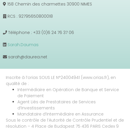
158 Chemin des charmettes 30900 NIMES
RCS : 92795650800018
Téléphone : +33 (0)6 24 76 37 06
Sarah.Daumas
sarah@daurea.net
Inscrite à l’orias SOUS LE N°24004941 (www.orias.fr), en
qualité de :
Intermédiaire en Opération de Banque et Service
de Paiement
Agent Liés de Prestataires de Services
d’Investissements
Mandataire d’Intermédiaire en Assurance
Sous le contrôle de l’Autorité de Contrôle Prudentiel et de
résolution – 4 Place de Budapest 75 436 PARIS Cedex 9