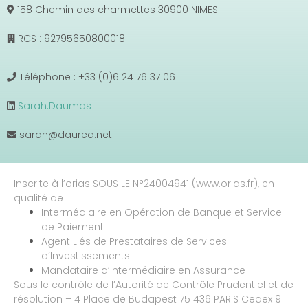
158 Chemin des charmettes 30900 NIMES
RCS : 92795650800018
Téléphone : +33 (0)6 24 76 37 06
Sarah.Daumas
sarah@daurea.net
Inscrite à l’orias SOUS LE N°24004941 (www.orias.fr), en
qualité de :
Intermédiaire en Opération de Banque et Service
de Paiement
Agent Liés de Prestataires de Services
d’Investissements
Mandataire d’Intermédiaire en Assurance
Sous le contrôle de l’Autorité de Contrôle Prudentiel et de
résolution – 4 Place de Budapest 75 436 PARIS Cedex 9