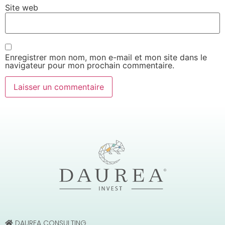
Site web
Enregistrer mon nom, mon e-mail et mon site dans le
navigateur pour mon prochain commentaire.
DAUREA CONSULTING