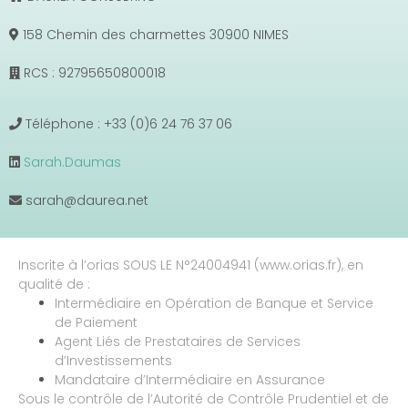
158 Chemin des charmettes 30900 NIMES
RCS : 92795650800018
Téléphone : +33 (0)6 24 76 37 06
Sarah.Daumas
sarah@daurea.net
Inscrite à l’orias SOUS LE N°24004941 (www.orias.fr), en
qualité de :
Intermédiaire en Opération de Banque et Service
de Paiement
Agent Liés de Prestataires de Services
d’Investissements
Mandataire d’Intermédiaire en Assurance
Sous le contrôle de l’Autorité de Contrôle Prudentiel et de