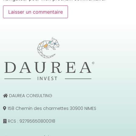
DAUREA CONSULTING
158 Chemin des charmettes 30900 NIMES
RCS : 92795650800018