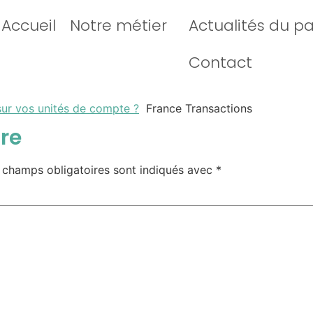
Accueil
Notre métier
Actualités du p
Contact
sur vos unités de compte ?
France Transactions
re
 champs obligatoires sont indiqués avec
*