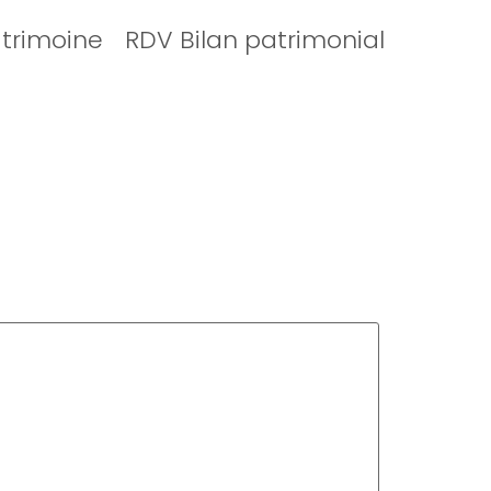
atrimoine
RDV Bilan patrimonial