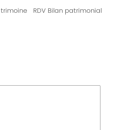
atrimoine
RDV Bilan patrimonial