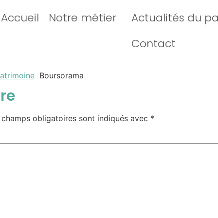
Accueil
Notre métier
Actualités du p
Contact
patrimoine
Boursorama
re
 champs obligatoires sont indiqués avec
*