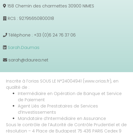
158 Chemin des charmettes 30900 NIMES
RCS : 92795650800018
Téléphone : +33 (0)6 24 76 37 06
Sarah.Daumas
sarah@daurea.net
Inscrite à l’orias SOUS LE N°24004941 (www.orias.fr), en
qualité de :
Intermédiaire en Opération de Banque et Service
de Paiement
Agent Liés de Prestataires de Services
d’Investissements
Mandataire d’Intermédiaire en Assurance
Sous le contrôle de l’Autorité de Contrôle Prudentiel et de
résolution – 4 Place de Budapest 75 436 PARIS Cedex 9