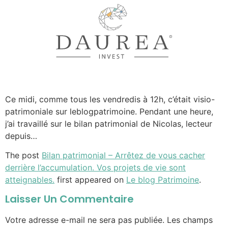
Ce midi, comme tous les vendredis à 12h, c’était visio-
patrimoniale sur leblogpatrimoine. Pendant une heure,
j’ai travaillé sur le bilan patrimonial de Nicolas, lecteur
depuis…
The post
Bilan patrimonial – Arrêtez de vous cacher
derrière l’accumulation. Vos projets de vie sont
atteignables.
first appeared on
Le blog Patrimoine
.
Laisser Un Commentaire
Votre adresse e-mail ne sera pas publiée.
Les champs