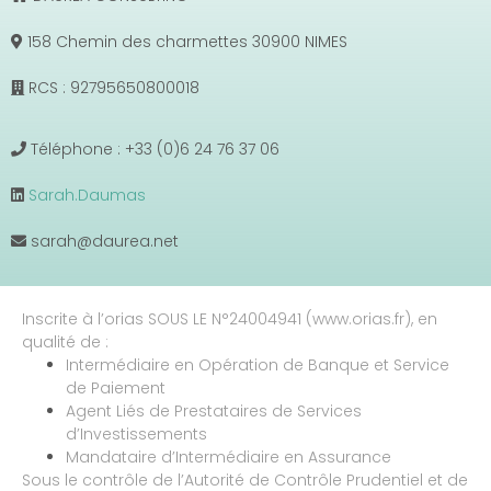
158 Chemin des charmettes 30900 NIMES
RCS : 92795650800018
Téléphone : +33 (0)6 24 76 37 06
Sarah.Daumas
sarah@daurea.net
Inscrite à l’orias SOUS LE N°24004941 (www.orias.fr), en
qualité de :
Intermédiaire en Opération de Banque et Service
de Paiement
Agent Liés de Prestataires de Services
d’Investissements
Mandataire d’Intermédiaire en Assurance
Sous le contrôle de l’Autorité de Contrôle Prudentiel et de