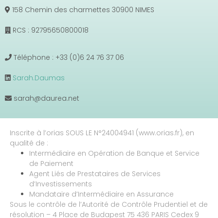
158 Chemin des charmettes 30900 NIMES
RCS : 92795650800018
Téléphone : +33 (0)6 24 76 37 06
Sarah.Daumas
sarah@daurea.net
Inscrite à l’orias SOUS LE N°24004941 (www.orias.fr), en
qualité de :
Intermédiaire en Opération de Banque et Service
de Paiement
Agent Liés de Prestataires de Services
d’Investissements
Mandataire d’Intermédiaire en Assurance
Sous le contrôle de l’Autorité de Contrôle Prudentiel et de
résolution – 4 Place de Budapest 75 436 PARIS Cedex 9