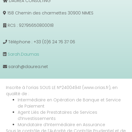
DAUREA CONSULTING
158 Chemin des charmettes 30900 NIMES
RCS : 92795650800018
Téléphone : +33 (0)6 24 76 37 06
Sarah.Daumas
sarah@daurea.net
Inscrite à l’orias SOUS LE N°24004941 (www.orias.fr), en
qualité de :
Intermédiaire en Opération de Banque et Service
de Paiement
Agent Liés de Prestataires de Services
d’Investissements
Mandataire d’Intermédiaire en Assurance
Sous le contrôle de l’Autorité de Contrôle Prudentiel et de