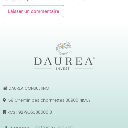
DAUREA CONSULTING
158 Chemin des charmettes 30900 NIMES
RCS : 92795650800018