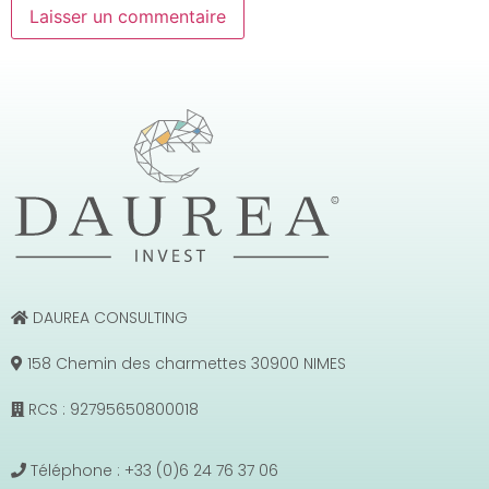
DAUREA CONSULTING
158 Chemin des charmettes 30900 NIMES
RCS : 92795650800018
Téléphone : +33 (0)6 24 76 37 06