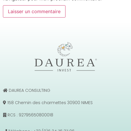
DAUREA CONSULTING
158 Chemin des charmettes 30900 NIMES
RCS : 92795650800018