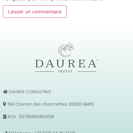
DAUREA CONSULTING
158 Chemin des charmettes 30900 NIMES
RCS : 92795650800018