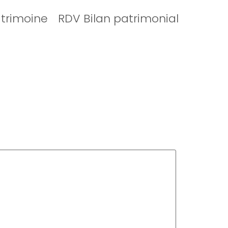
atrimoine
RDV Bilan patrimonial