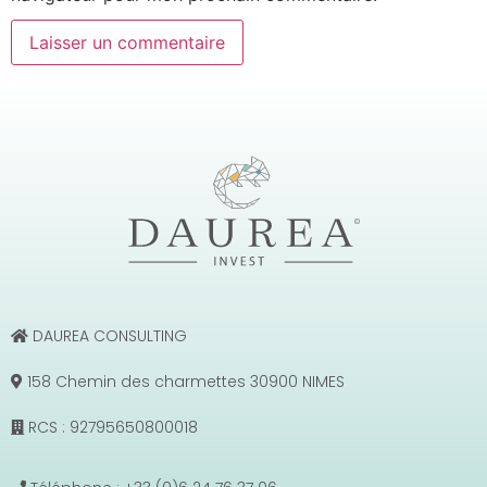
DAUREA CONSULTING
158 Chemin des charmettes 30900 NIMES
RCS : 92795650800018