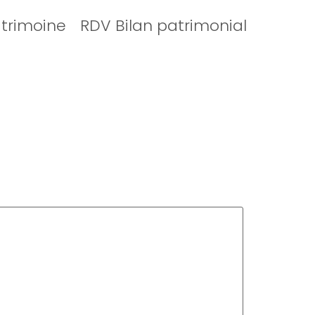
atrimoine
RDV Bilan patrimonial