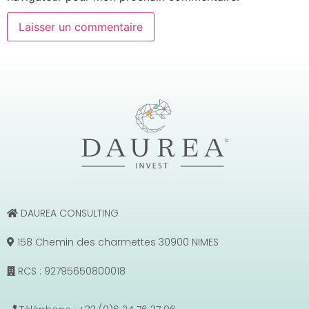
DAUREA CONSULTING
158 Chemin des charmettes 30900 NIMES
RCS : 92795650800018