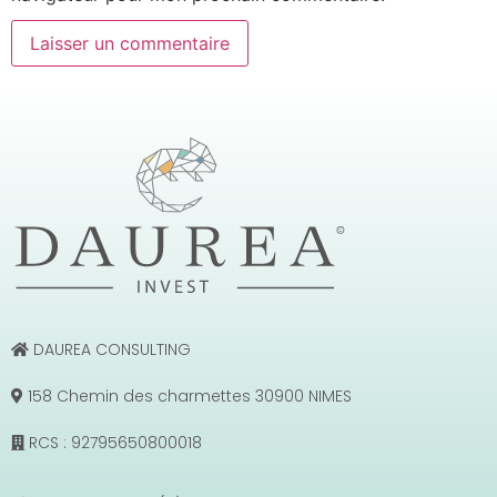
DAUREA CONSULTING
158 Chemin des charmettes 30900 NIMES
RCS : 92795650800018