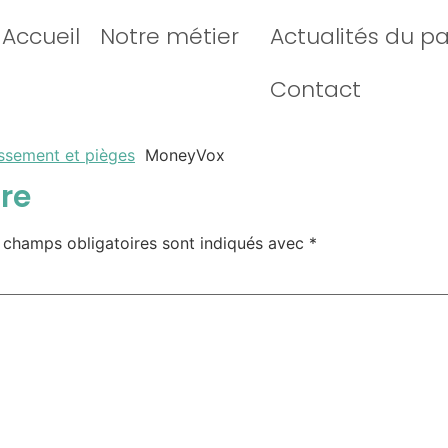
Accueil
Notre métier
Actualités du p
Contact
issement et pièges
MoneyVox
re
 champs obligatoires sont indiqués avec
*