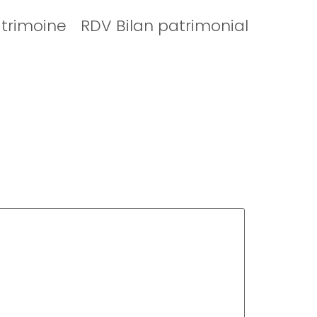
atrimoine
RDV Bilan patrimonial