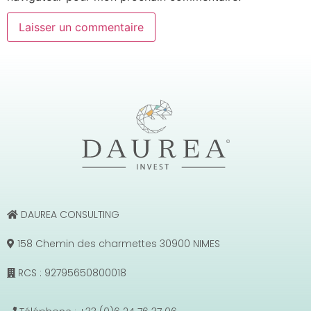
DAUREA CONSULTING
158 Chemin des charmettes 30900 NIMES
RCS : 92795650800018