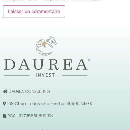
DAUREA CONSULTING
158 Chemin des charmettes 30900 NIMES
RCS : 92795650800018