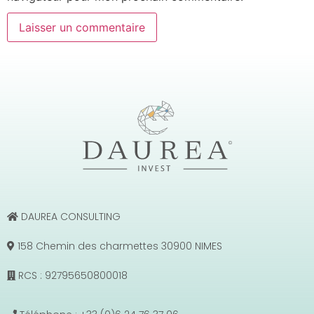
DAUREA CONSULTING
158 Chemin des charmettes 30900 NIMES
RCS : 92795650800018