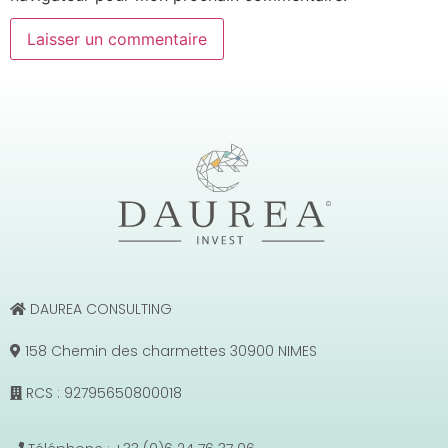
DAUREA CONSULTING
158 Chemin des charmettes 30900 NIMES
RCS : 92795650800018