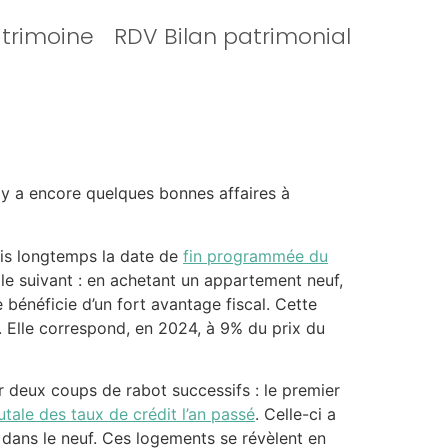
atrimoine
RDV Bilan patrimonial
l y a encore quelques bonnes affaires à
uis longtemps la date de
fin programmée du
t le suivant : en achetant un appartement neuf,
 bénéficie d’un fort avantage fiscal. Cette
t. Elle correspond, en 2024, à 9% du prix du
ar deux coups de rabot successifs : le premier
tale des taux de crédit l’an passé
. Celle-ci a
 dans le neuf. Ces logements se révèlent en