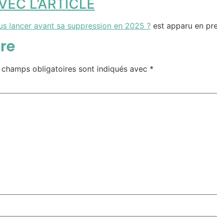
EC L’ARTICLE
us lancer avant sa suppression en 2025 ?
est apparu en pr
re
 champs obligatoires sont indiqués avec
*