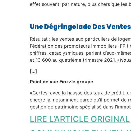
effet souvent, par nature, plus chers que les 
Une Dégringolade Des Ventes
Résultat : les ventes aux particuliers de loge
Fédération des promoteurs immobiliers (FPI) c
chiffres, cataclysmiques, parlent d’eux-même
et 13 600 au quatrième trimestre 2021. «
Nous
[…]
Point de vue Finzzle groupe
«Certes, avec la hausse des taux de crédit, un
encore là, notamment parce qu’il permet de ré
gestion de patrimoine spécialisé dans l’immobil
LIRE L’ARTICLE ORIGINAL