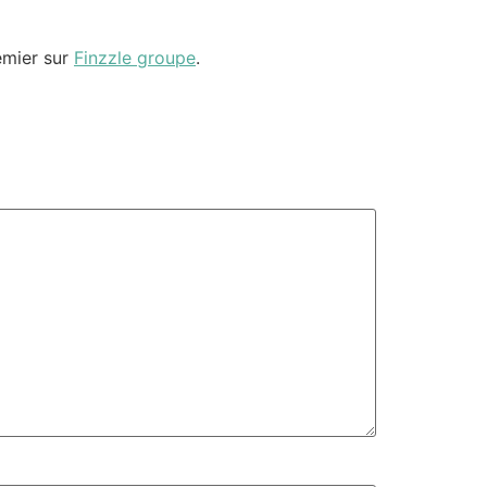
emier sur
Finzzle groupe
.