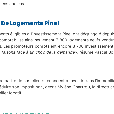
biens anciens.
 De Logements Pinel
ments éligibles à l’investissement Pinel ont dégringolé depu
omptabilise ainsi seulement 3 800 logements neufs vendus à
s. Les promoteurs comptaient encore 8 700 investissements 
 faisons face à un choc de la demande
», résume Pascal Bou
e partie de nos clients renoncent à investir dans l’immobilie
duire son imposition», décrit Mylène Chartrou, la directric
ier locatif.