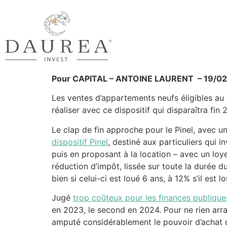
Pour CAPITAL – ANTOINE LAURENT – 19/0
Les ventes d’appartements neufs éligibles au 
réaliser avec ce dispositif qui disparaîtra fin 
Le clap de fin approche pour le Pinel, avec
dispositif Pinel
, destiné aux particuliers qui 
puis en proposant à la location – avec un loye
réduction d’impôt, lissée sur toute la durée d
bien si celui-ci est loué 6 ans, à 12% s’il est l
Jugé
trop coûteux pour les finances publique
en 2023, le second en 2024. Pour ne rien arra
amputé considérablement le pouvoir d’achat de