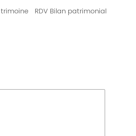
atrimoine
RDV Bilan patrimonial