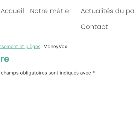
Accueil
Notre métier
Actualités du p
Contact
issement et pièges
MoneyVox
re
 champs obligatoires sont indiqués avec
*