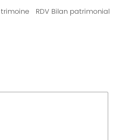
atrimoine
RDV Bilan patrimonial