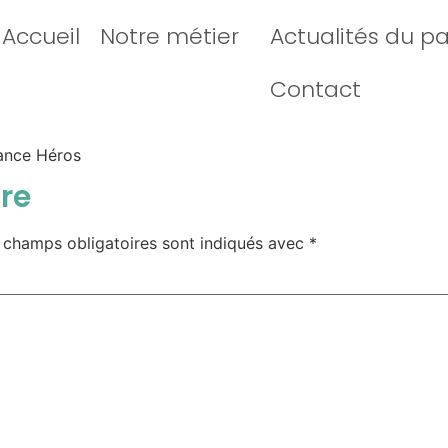
Accueil
Notre métier
Actualités du p
Contact
nce Héros
re
 champs obligatoires sont indiqués avec
*