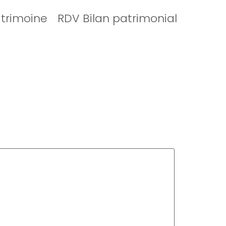
atrimoine
RDV Bilan patrimonial