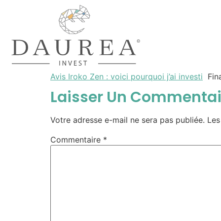
Avis Iroko Zen : voici pourquoi j’ai investi
Fina
Laisser Un Commentai
Votre adresse e-mail ne sera pas publiée.
Les
Commentaire
*